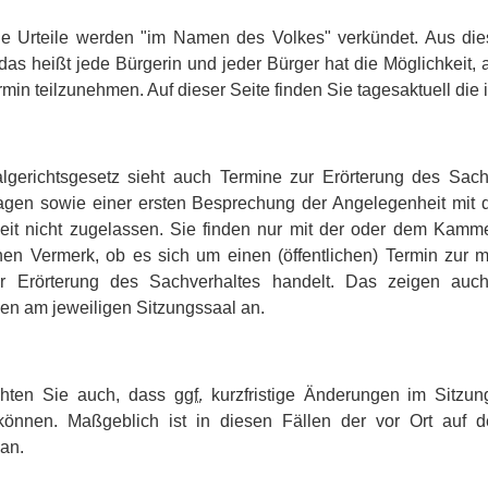
che Urteile werden "im Namen des Volkes" verkündet. Aus di
, das heißt jede Bürgerin und jeder Bürger hat die Möglichkeit
rmin teilzunehmen. Auf dieser Seite finden Sie tagesaktuell die
lgerichtsgesetz sieht auch Termine zur Erörterung des Sach
agen sowie einer ersten Besprechung der Angelegenheit mit de
keit nicht zugelassen. Sie finden nur mit der oder dem Kammer
nen Vermerk, ob es sich um einen (öffentlichen) Termin zur m
r Erörterung des Sachverhaltes handelt. Das zeigen auch
en am jeweiligen Sitzungssaal an.
chten Sie auch, dass
ggf.
kurzfristige Änderungen im Sitzun
 können. Maßgeblich ist in diesen Fällen der vor Ort auf d
an.