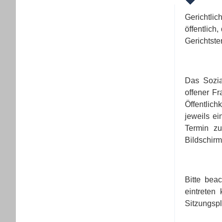
Gerichtli
öffentlich
Gerichtste
Das Sozia
offener Fr
Öffentlich
jeweils ei
Termin zu
Bildschirm
Bitte bea
eintreten
Sitzungspl