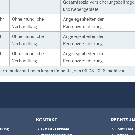
Gesamtsozialversicherungsbeiträge
und Nebengebiete
hr
Ohne mündliche
Angelegenheiten der
Verhandlung
Rentenversicherung
hr
Ohne mündliche
Angelegenheiten der
Verhandlung
Rentenversicherung
hr
Ohne mündliche
Angelegenheiten der
Verhandlung
Rentenversicherung
ermininformationen liegen für heute, den 06.08.2026, nicht vor.
KONTAKT
RECHTS-I
ilung
E-Mail - Hinweis
Formulare