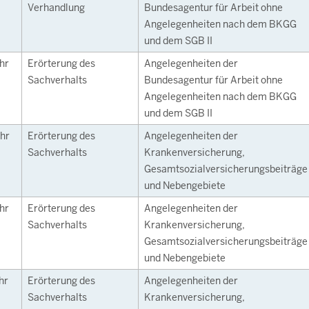
Verhandlung
Bundesagentur für Arbeit ohne
Angelegenheiten nach dem BKGG
und dem SGB II
hr
Erörterung des
Angelegenheiten der
Sachverhalts
Bundesagentur für Arbeit ohne
Angelegenheiten nach dem BKGG
und dem SGB II
hr
Erörterung des
Angelegenheiten der
Sachverhalts
Krankenversicherung,
Gesamtsozialversicherungsbeiträge
und Nebengebiete
hr
Erörterung des
Angelegenheiten der
Sachverhalts
Krankenversicherung,
Gesamtsozialversicherungsbeiträge
und Nebengebiete
hr
Erörterung des
Angelegenheiten der
Sachverhalts
Krankenversicherung,