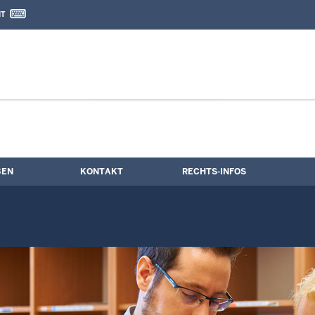
IT
nd Kontaktformular
ne
BEN
KONTAKT
RECHTS-INFOS