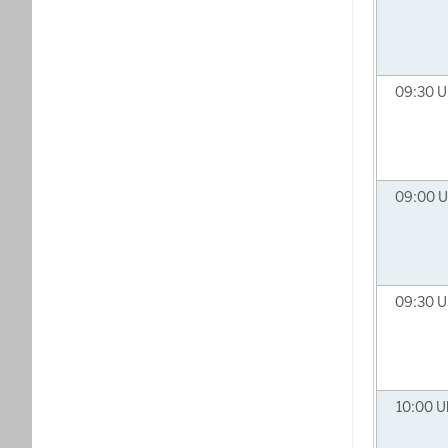
09:30
U
09:00
U
09:30
U
10:00
U