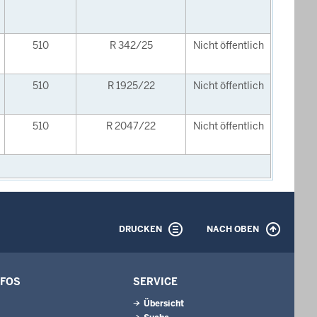
510
R 342/25
Nicht öffentlich
510
R 1925/22
Nicht öffentlich
510
R 2047/22
Nicht öffentlich
DRUCKEN
NACH OBEN
NFOS
SERVICE
Übersicht