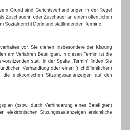
esem Grund sind Gerichtsverhandlungen in der Regel
, als Zuschauerin oder Zuschauer an einem öffentlichen
 im Sozialgericht Dortmund stattfindenden Termine.
verhaltes vor. Sie dienen insbesondere der Klärung
n am Verfahren Beteiligten. In diesen Termin ist die
vorsitzenden statt. In der Spalte „Termin“ finden Sie
ündlichen Verhandlung oder einen (nichtöffentlichen)
 die elektronischen Sitzungssaalanzeigen auf den
gsplan (bspw. durch Verhinderung eines Beteiligten)
en elektronischen Sitzungssaalanzeigen ersichtliche