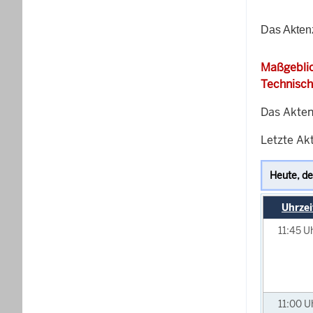
Das Aktenz
Maßgeblic
Technisch
Das Akten
Letzte Akt
Uhrzei
11:45
U
11:00
U