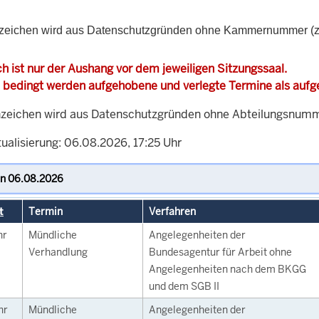
eichen wird aus Datenschutzgründen ohne Kammernummer (z.B. 
h ist nur der Aushang vor dem jeweiligen Sitzungssaal.
 bedingt werden aufgehobene und verlegte Termine als auf
zeichen wird aus Datenschutzgründen ohne Abteilungsnummer
ualisierung: 06.08.2026, 17:25 Uhr
t
Termin
Verfahren
hr
Mündliche
Angelegenheiten der
Verhandlung
Bundesagentur für Arbeit ohne
Angelegenheiten nach dem BKGG
und dem SGB II
hr
Mündliche
Angelegenheiten der