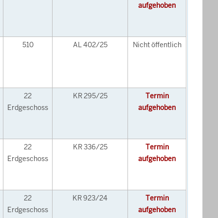
aufgehoben
510
AL 402/25
Nicht öffentlich
22
KR 295/25
Termin
Erdgeschoss
aufgehoben
22
KR 336/25
Termin
Erdgeschoss
aufgehoben
22
KR 923/24
Termin
Erdgeschoss
aufgehoben